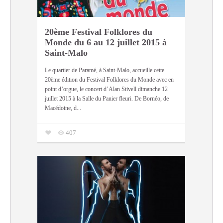
20ème Festival Folklores du
Monde du 6 au 12 juillet 2015 à
Saint-Malo
Le quartier de Paramé, à Saint-Malo, accueille cette
20ème édition du Festival Folklores du Monde avec en
point d’orgue, le concert d’Alan Stivell dimanche 12
juillet 2015 à la Salle du Panier fleuri. De Bornéo, de
Macédoine, d...
407