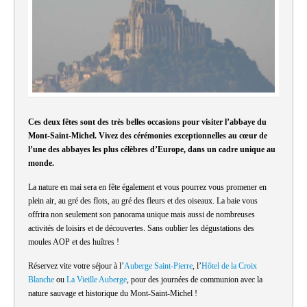
Ces deux fêtes sont des très belles occasions pour visiter l’abbaye du
Mont-Saint-Michel. Vivez des cérémonies exceptionnelles au cœur de
l’une des abbayes les plus célèbres d’Europe, dans un cadre unique au
monde.
La nature en mai sera en fête également et vous pourrez vous promener en
plein air, au gré des flots, au gré des fleurs et des oiseaux. La baie vous
offrira non seulement son panorama unique mais aussi de nombreuses
activités de loisirs et de découvertes. Sans oublier les dégustations des
moules AOP et des huîtres !
Réservez vite votre séjour à l’
Auberge Saint-Pierre
, l’
Hôtel de la Croix
Blanche
ou
La Vieille Auberge
, pour des journées de communion avec la
nature sauvage et historique du Mont-Saint-Michel !