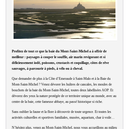
Profitez de tout ce que la baie du Mont-Saint-Michel a à offrir de
meilleur : paysages à couper le souffle, air marin revigorant et si
délicieusement iodé, poissons, crustacés et coquillage, côtes de rêve
sauvages, à parcourir à pieds, à vélo ou à cheval.
Que demander de plus à la Côte d’Emeraude à Saint-Malo et à la Baie du
Mont-Saint-Michel ? Venez dévorer les huîtres de cancales, les moules de
bouchots de la baie du Mont-Saint-Michel, toutes deux labellisées AOP. Et
dévorez des yeux la nature protégée de ce territoire unique au monde, avec au
centre de la baie, cette fameuse abbaye, au passé historique si riche.
Sans oublier la faune et la flore à découvrir de toute urgence. Et toutes les
activités culturelles et sportives familiales, musées, aquarium, char à voile…
N’hésitez plus, venez au Mont-Saint-Michel, nous vous accueillons au milieu