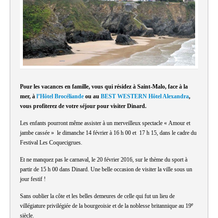
Pour les vacances en famille, vous qui résidez à Saint-Malo, face à la
mer, à
l’Hôtel Brocéliande
ou au
BEST WESTERN Hôtel Alexandra
,
vous profiterez de votre séjour pour visiter Dinard.
Les enfants pourront même assister à un merveilleux spectacle « Amour et
jambe cassée » le dimanche 14 février à 16 h 00 et 17 h 15, dans le cadre du
Festival Les Coquecigrues.
Et ne manquez pas le carnaval, le 20 février 2016, sur le thème du sport à
partir de 15 h 00 dans Dinard. Une belle occasion de visiter la ville sous un
jour festif !
Sans oublier la côte et les belles demeures de celle qui fut un lieu de
e
villégiature privilégiée de la bourgeoisie et de la noblesse britannique au 19
siècle.