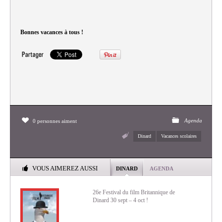
Bonnes vacances à tous !
Agenda
0 personnes aiment
Dinard
Vacances scolaires
VOUS AIMEREZ AUSSI
DINARD
AGENDA
26e Festival du film Britannique de
Dinard 30 sept – 4 oct !